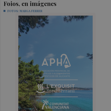
Foios, en imágenes
FOTOS: MARGA FERRER