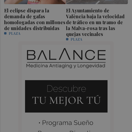
El eclipse dispara la
El Ayuntamiento de
demanda de gafas
València baja la velocidad
homologadas con millones
de tráfico en un tramo de
de unidades distribuidas
la Malva-rosa tras las
PLAZA
quejas vecinales
PLAZA