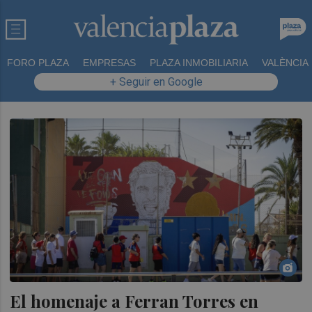
FORO PLAZA
EMPRESAS
PLAZA INMOBILIARIA
VALÈNCIA
+ Seguir en Google
El homenaje a Ferran Torres en