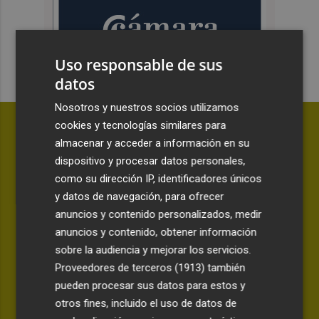
Uso responsable de sus
datos
Nosotros y nuestros socios utilizamos
cookies y tecnologías similares para
almacenar y acceder a información en su
dispositivo y procesar datos personales,
como su dirección IP, identificadores únicos
y datos de navegación, para ofrecer
anuncios y contenido personalizados, medir
anuncios y contenido, obtener información
sobre la audiencia y mejorar los servicios.
Proveedores de terceros (1913)
también
pueden procesar sus datos para estos y
ANÁLISIS | LA CANTINA
otros fines, incluido el uso de datos de
Awa Fam deja más certezas que