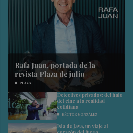
Rafa Juan, portada de la
revista Plaza de julio
PLAZA
Detectives privados: del halo
del cine a la realidad
cotidiana
HÉCTOR GONZÁLEZ
Isla de Java, un viaje al
corazón del fuego