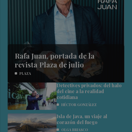
Rafa Juan, portada de la
revista Plaza de julio
PLAZA
Detectives privados: del halo
del cine a la realidad
cotidiana
HÉCTOR GONZÁLEZ
Isla de Java, un viaje al
corazón del fuego
OLGA BRIASCO