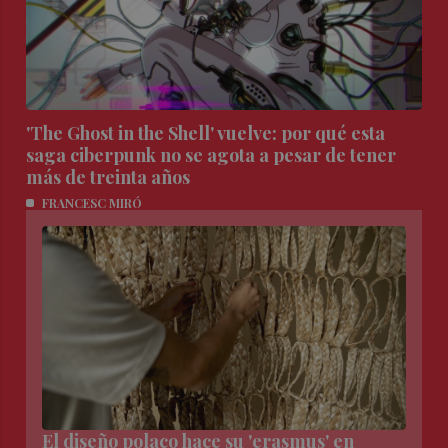
'The Ghost in the Shell' vuelve: por qué esta
saga ciberpunk no se agota a pesar de tener
más de treinta años
FRANCESC MIRÓ
El diseño polaco hace su 'erasmus' en