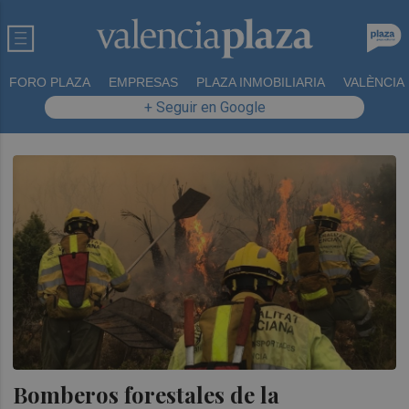
FORO PLAZA
EMPRESAS
PLAZA INMOBILIARIA
VALÈNCIA
+ Seguir en Google
Bomberos forestales de la