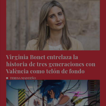
Virginia Bonet entrelaza la
historia de tres generaciones con
València como telón de fondo
TERESA MADUEÑO