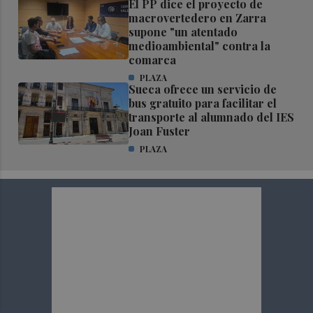
El PP dice el proyecto de
macrovertedero en Zarra
supone "un atentado
medioambiental" contra la
comarca
PLAZA
Sueca ofrece un servicio de
bus gratuito para facilitar el
transporte al alumnado del IES
Joan Fuster
PLAZA