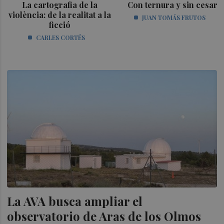
La cartografia de la
Con ternura y sin cesar
violència: de la realitat a la
JUAN TOMÁS FRUTOS
ficció
CARLES CORTÉS
La AVA busca ampliar el
observatorio de Aras de los Olmos