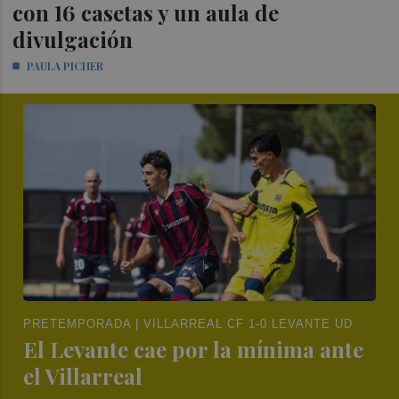
con 16 casetas y un aula de
divulgación
PAULA PICHER
PRETEMPORADA | VILLARREAL CF 1-0 LEVANTE UD
El Levante cae por la mínima ante
el Villarreal