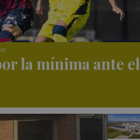
 UD
por la mínima ante el