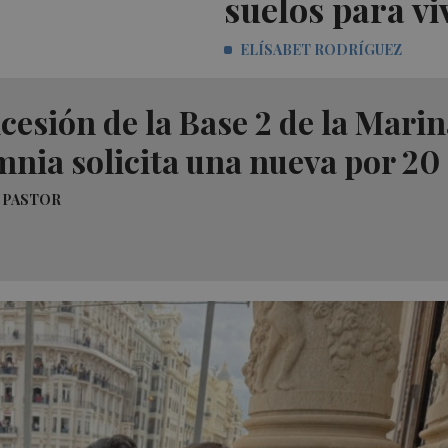
suelos para vi
ELÍSABET RODRÍGUEZ
cesión de la Base 2 de la Mari
nia solicita una nueva por 20
 PASTOR