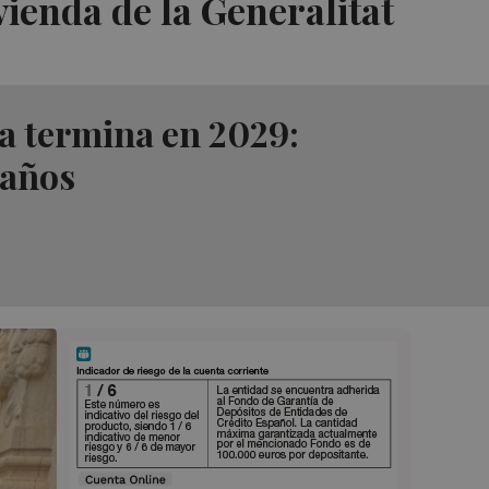
vienda de la Generalitat
na termina en 2029:
 años