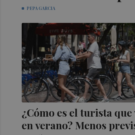
PEPA GARCIA
¿Cómo es el turista que 
en verano? Menos previs