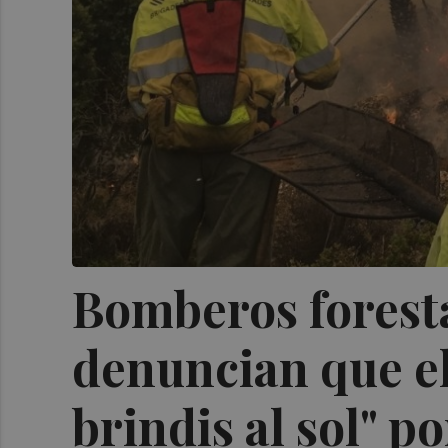
Bomberos foresta
denuncian que el
brindis al sol" po