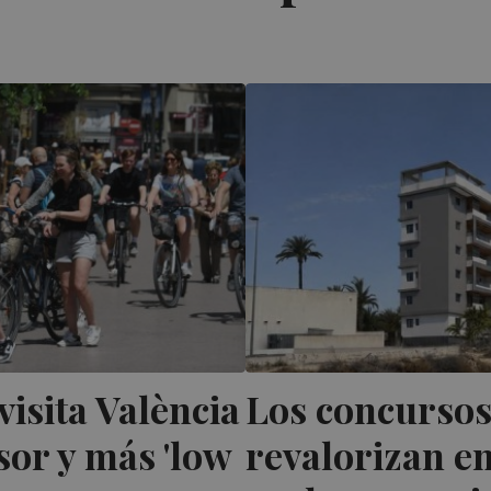
visita València
Los concursos
or y más 'low
revalorizan en