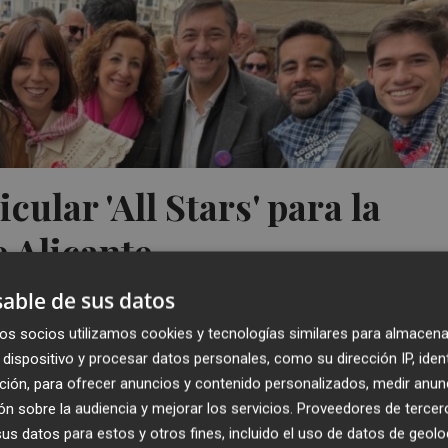
cular 'All Stars' para la
e Alicante
able de sus datos
os socios utilizamos cookies y tecnologías similares para almacena
dispositivo y procesar datos personales, como su dirección IP, iden
ción, para ofrecer anuncios y contenido personalizados, medir anun
n sobre la audiencia y mejorar los servicios.
Proveedores de tercer
s datos para estos y otros fines, incluido el uso de datos de geolo