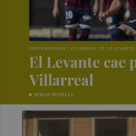
PRETEMPORADA | VILLARREAL CF 1-0 LEVANTE
El Levante cae 
Villarreal
SERGIO BOTELLA