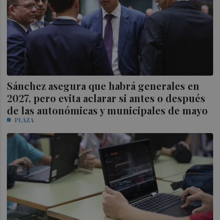
Sánchez asegura que habrá generales en
2027, pero evita aclarar si antes o después
de las autonómicas y municipales de mayo
PLAZA