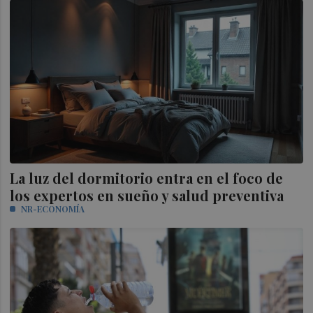
La luz del dormitorio entra en el foco de
los expertos en sueño y salud preventiva
NR-ECONOMÍA