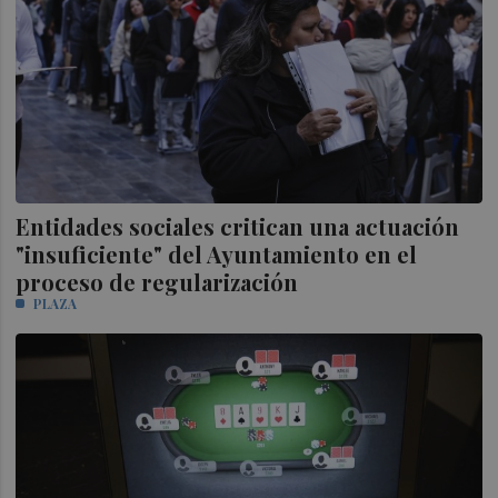
Entidades sociales critican una actuación
"insuficiente" del Ayuntamiento en el
proceso de regularización
PLAZA