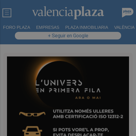
FORO PLAZA
EMPRESAS
PLAZA INMOBILIARIA
VALÈNCIA
+ Seguir en Google