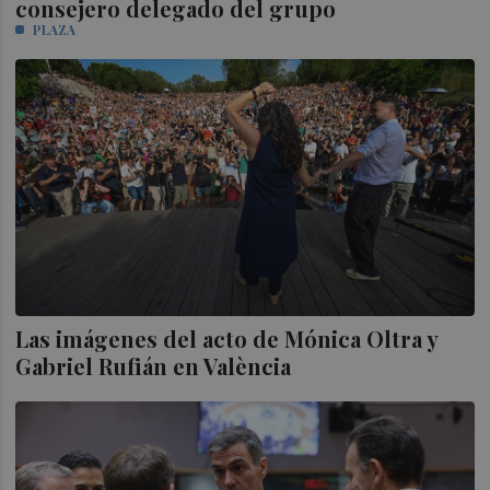
consejero delegado del grupo
PLAZA
Las imágenes del acto de Mónica Oltra y
Gabriel Rufián en València