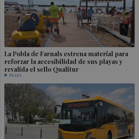
La Pobla de Farnals estrena material para
reforzar la accesibilidad de sus playas y
revalida el sello Qualitur
PLAZA