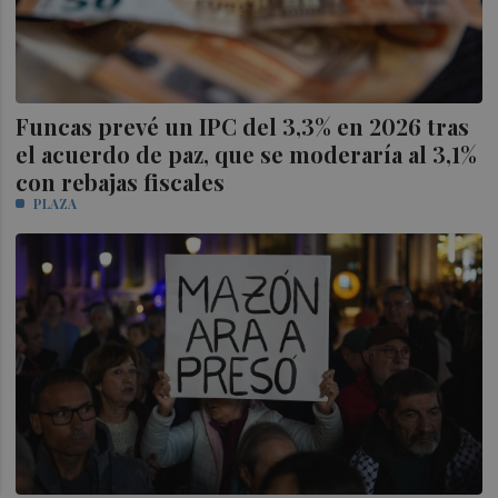
Funcas prevé un IPC del 3,3% en 2026 tras
el acuerdo de paz, que se moderaría al 3,1%
con rebajas fiscales
PLAZA