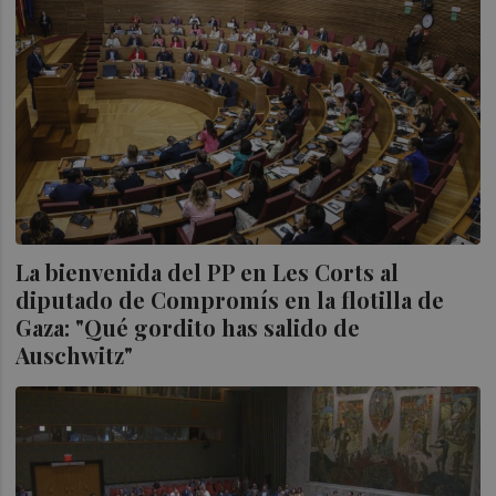
La bienvenida del PP en Les Corts al
diputado de Compromís en la flotilla de
Gaza: "Qué gordito has salido de
Auschwitz"