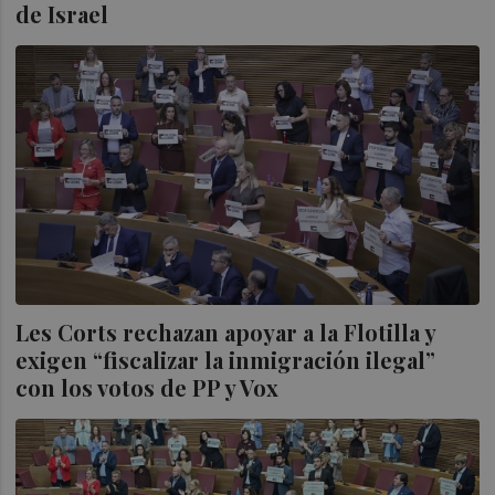
de Israel
Les Corts rechazan apoyar a la Flotilla y
exigen “fiscalizar la inmigración ilegal”
con los votos de PP y Vox