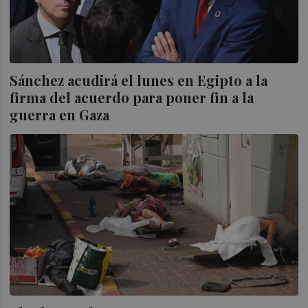
Sánchez acudirá el lunes en Egipto a la
firma del acuerdo para poner fin a la
guerra en Gaza