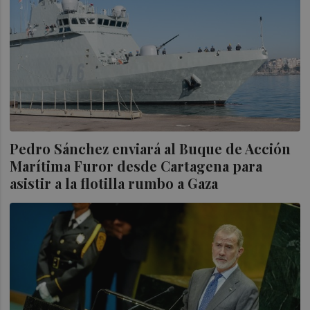
Pedro Sánchez enviará al Buque de Acción
Marítima Furor desde Cartagena para
asistir a la flotilla rumbo a Gaza