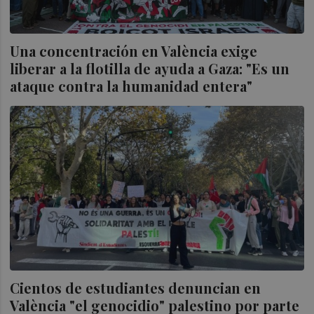
Una concentración en València exige
liberar a la flotilla de ayuda a Gaza: "Es un
ataque contra la humanidad entera"
Cientos de estudiantes denuncian en
València "el genocidio" palestino por parte