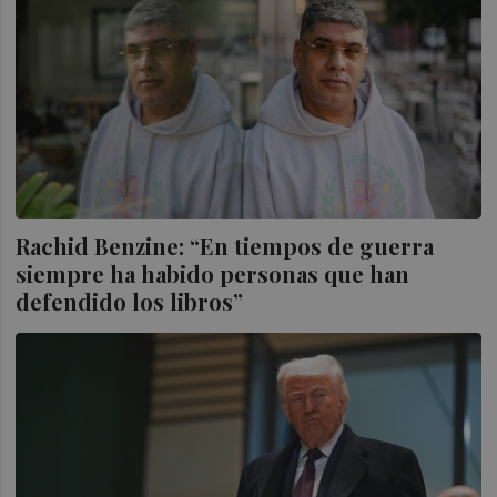
Rachid Benzine: “En tiempos de guerra
siempre ha habido personas que han
defendido los libros”