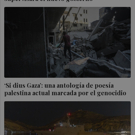
‘Si dius Gaza’: una antología de poesía
palestina actual marcada por el genocidio