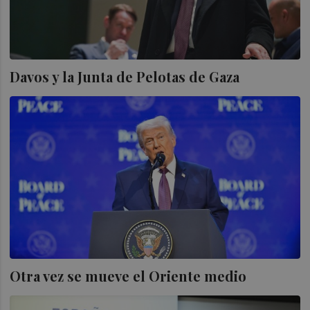
Davos y la Junta de Pelotas de Gaza
Otra vez se mueve el Oriente medio