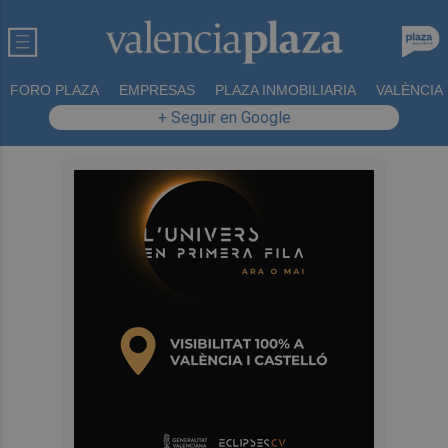
FORO PLAZA
EMPRESAS
PLAZA INMOBILIARIA
VALÈNCIA
+ Seguir en Google