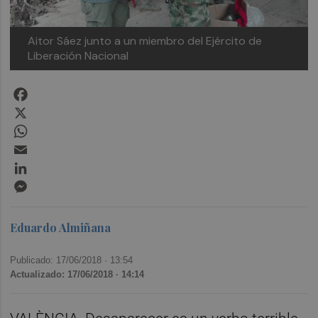
Aitor Sáez junto a un miembro del Ejército de
Liberación Nacional
Facebook
X
WhatsApp
Email
LinkedIn
Messenger
Eduardo Almiñana
Publicado: 17/06/2018 ·
13:54
Actualizado: 17/06/2018 · 14:14