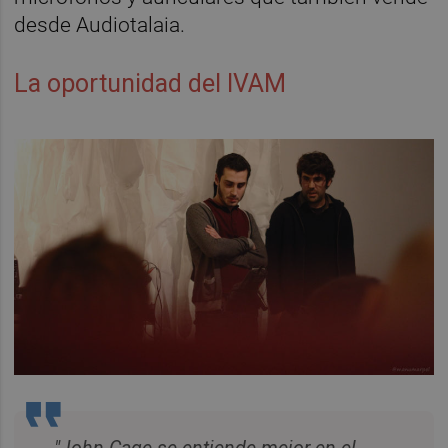
desde Audiotalaia.
La oportunidad del IVAM