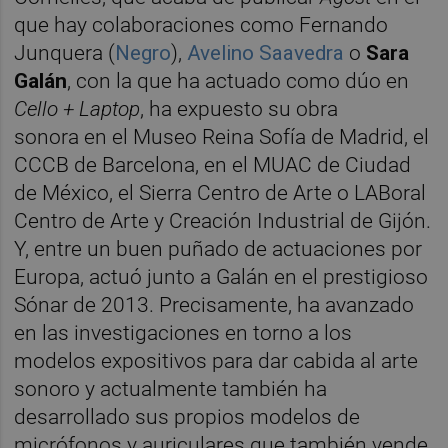
que hay colaboraciones como Fernando
Junquera (
Negro
),
Avelino Saavedra
o
Sara
Galán
, con la que ha actuado como dúo en
Cello + Laptop
, ha expuesto su obra
sonora en el Museo Reina Sofía de Madrid, el
CCCB de Barcelona, en el MUAC de Ciudad
de México, el Sierra Centro de Arte o LABoral
Centro de Arte y Creación Industrial de Gijón.
Y, entre un buen puñado de actuaciones por
Europa, actuó junto a Galán en el prestigioso
Sónar de 2013. Precisamente, ha avanzado
en las investigaciones en torno a los
modelos expositivos para dar cabida al arte
sonoro y actualmente también ha
desarrollado sus propios modelos de
micrófonos y auriculares que también vende