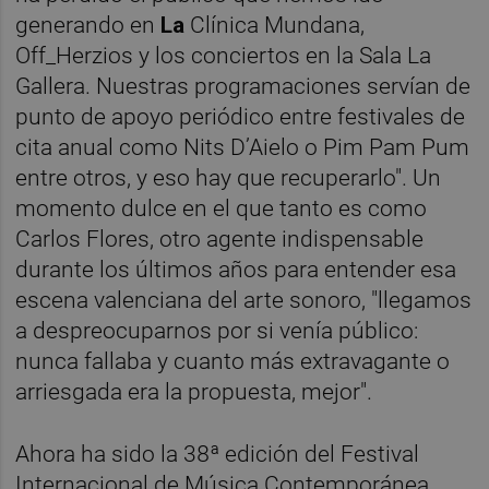
generando en
La
Clínica Mundana,
Off_Herzios y los conciertos en
la Sala La
Gallera. Nuestras programaciones servían de
punto de apoyo periódico entre festivales de
cita anual como Nits D’Aielo o Pim Pam Pum
entre otros, y eso hay que recuperarlo". Un
momento dulce en el que tanto es como
Carlos Flores, otro agente indispensable
durante los últimos años para entender esa
escena valenciana del arte sonoro, "llegamos
a despreocuparnos por si venía público:
nunca fallaba y cuanto más extravagante o
arriesgada era la propuesta, mejor".
Ahora ha sido la 38ª edición del Festival
Internacional de Música Contemporánea