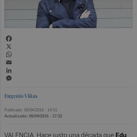
Facebook
X
WhatsApp
Email
LinkedIn
Messenger
Eugenio Viñas
Publicado: 05/04/2016 ·
14:51
Actualizado: 06/04/2016 · 17:32
VALENCIA. Hace justo una década que
Edu