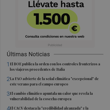
Últimas Noticias
1
El BOE publica la orden con los controles fronterizos a
los viajeros procedentes de Italia
2
La FAO advierte de la señal climática "excepcional" de
este verano para el campo europeo
3
El cambio climático apuntala un calor que revela la
vulnerabilidad de la cosecha europea
4
El CACV destaca la "credibilidad alcanzada" y la