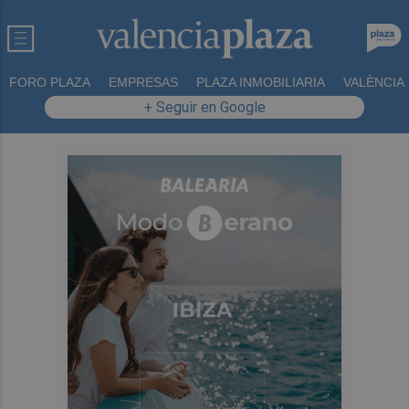
FORO PLAZA
EMPRESAS
PLAZA INMOBILIARIA
VALÈNCIA
+ Seguir en Google