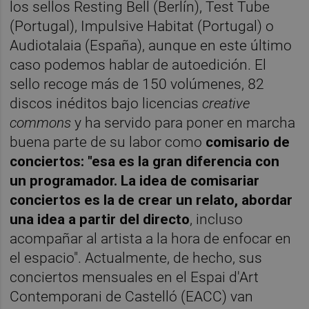
los sellos Resting Bell (Berlín), Test Tube
(Portugal), Impulsive Habitat (Portugal) o
Audiotalaia (España), aunque en este último
caso podemos hablar de autoedición. El
sello recoge más de 150 volúmenes, 82
discos inéditos bajo licencias
creative
commons
y ha servido para poner en marcha
buena parte de su labor como
comisario de
conciertos: "esa es la gran diferencia con
un programador. La idea de comisariar
conciertos es la de crear un relato, abordar
una idea a partir del directo
, incluso
acompañar al artista a la hora de enfocar en
el espacio". Actualmente, de hecho, sus
conciertos mensuales en el Espai d'Art
Contemporani de Castelló (EACC) van