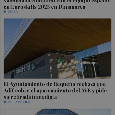
Valenciana compiten con el equipo español
en Euroskills 2025 en Dinamarca
PLAZA
El Ayuntamiento de Requena rechaza que
Adif cobre el aparcamiento del AVE y pide
su retirada inmediata
PAULA PICHER