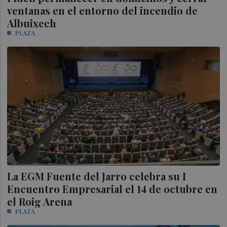
ventanas en el entorno del incendio de
Albuixech
PLAZA
La EGM Fuente del Jarro celebra su I
Encuentro Empresarial el 14 de octubre en
el Roig Arena
PLAZA