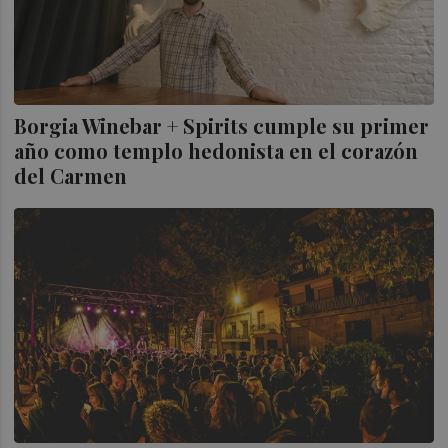
Borgia Winebar + Spirits cumple su primer
año como templo hedonista en el corazón
del Carmen