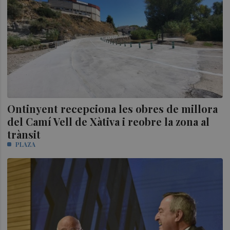
Ontinyent recepciona les obres de millora
del Camí Vell de Xàtiva i reobre la zona al
trànsit
PLAZA