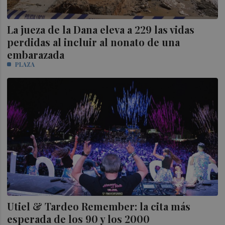
La jueza de la Dana eleva a 229 las vidas
perdidas al incluir al nonato de una
embarazada
PLAZA
Utiel & Tardeo Remember: la cita más
esperada de los 90 y los 2000