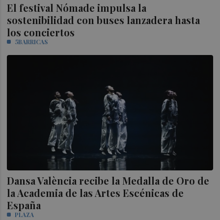
El festival Nómade impulsa la
sostenibilidad con buses lanzadera hasta
los conciertos
5BARRICAS
Dansa València recibe la Medalla de Oro de
la Academia de las Artes Escénicas de
España
PLAZA