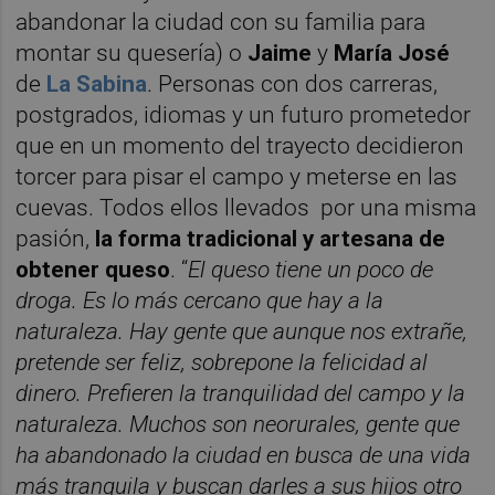
abandonar la ciudad con su familia para
montar su quesería) o
Jaime
y
María José
de
La Sabina
. Personas con dos carreras,
postgrados, idiomas y un futuro prometedor
que en un momento del trayecto decidieron
torcer para pisar el campo y meterse en las
cuevas. Todos ellos llevados por una misma
pasión,
la forma tradicional y artesana de
obtener queso
. “
El queso tiene un poco de
droga. Es lo más cercano que hay a la
naturaleza. Hay gente que aunque nos extrañe,
pretende ser feliz, sobrepone la felicidad al
dinero. Prefieren la tranquilidad del campo y la
naturaleza. Muchos son neorurales, gente que
ha abandonado la ciudad en busca de una vida
más tranquila y buscan darles a sus hijos otro