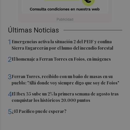
Últimas Noticias
1
Emergencias activa la situación 2 del PEIF y confina
Sierra Engarcerán por el humo del incendio forestal
2
El homenaje a Ferran Torres en Foios, en imágenes
3
Ferran Torres, recibido con un baño de masas en su
pueblo: "Allá donde voy siempre digo que soy de Foios"
4
El Ibex 35 sube un 2% la primera semana de agosto tras
conquistar los históricos 20.000 puntos
5
¿El Pacífico puede esperar?