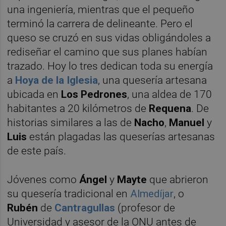
una ingeniería, mientras que el pequeño
terminó la carrera de delineante. Pero el
queso se cruzó en sus vidas obligándoles a
rediseñar el camino que sus planes habían
trazado. Hoy lo tres dedican toda su energía
a
Hoya de la Iglesia
, una quesería artesana
ubicada en
Los Pedrones
, una aldea de 170
habitantes a 20 kilómetros de
Requena
. De
historias similares a las de
Nacho
,
Manuel
y
Luis
están plagadas las queserías artesanas
de este país.
Jóvenes como
Ángel
y
Mayte
que abrieron
su quesería tradicional en
Almedíjar
, o
Rubén
de
Cantragullas
(profesor de
Universidad y asesor de la ONU antes de