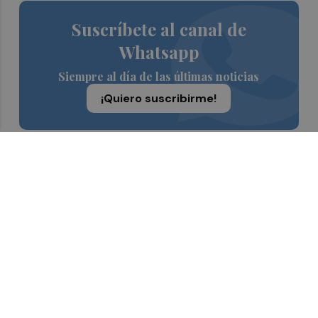
Suscríbete al canal de
Whatsapp
Siempre al día de las últimas noticias
¡Quiero suscribirme!