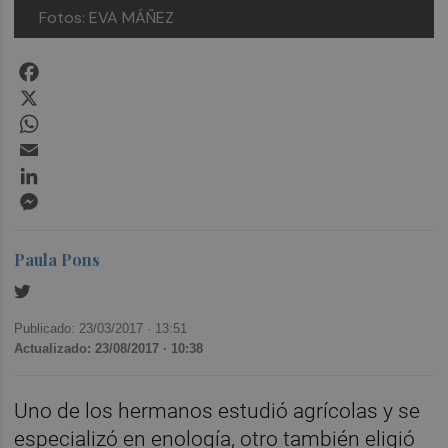
Fotos: EVA MÁÑEZ
Facebook
X
WhatsApp
Email
LinkedIn
Messenger
Paula Pons
Publicado: 23/03/2017 ·
13:51
Actualizado: 23/08/2017 · 10:38
Uno de los hermanos estudió agrícolas y se
especializó en enología, otro también eligió