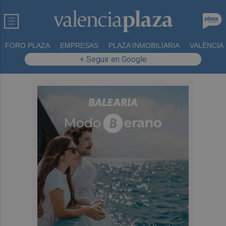
FORO PLAZA
EMPRESAS
PLAZA INMOBILIARIA
VALÈNCIA
+ Seguir en Google