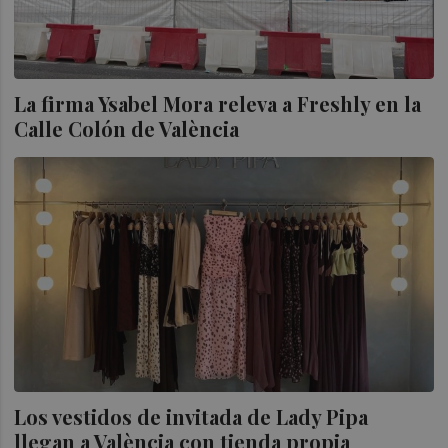
La firma Ysabel Mora releva a Freshly en la
Calle Colón de València
Los vestidos de invitada de Lady Pipa
llegan a València con tienda propia