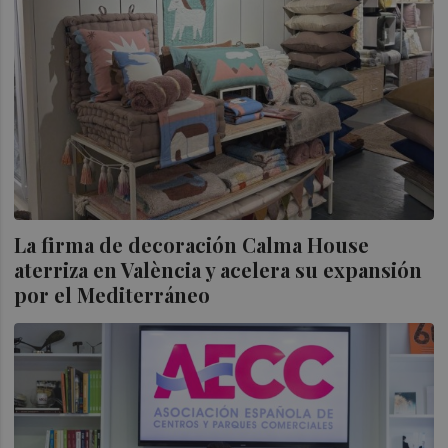
La firma de decoración Calma House
aterriza en València y acelera su expansión
por el Mediterráneo