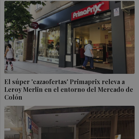
El súper 'cazaofertas' Primaprix releva a
Leroy Merlin en el entorno del Mercado de
Colón