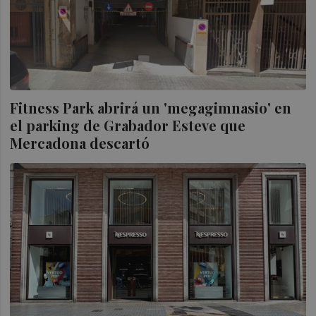
Fitness Park abrirá un 'megagimnasio' en
el parking de Grabador Esteve que
Mercadona descartó