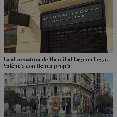
La alta costura de Hannibal Laguna llega a
València con tienda propia