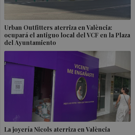
Urban Outfitters aterriza en València:
ocupará el antiguo local del VCF en la Plaza
del Ayuntamiento
La joyería Nicols aterriza en València