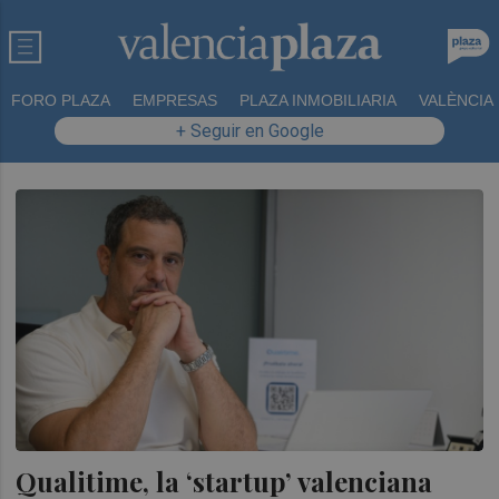
FORO PLAZA
EMPRESAS
PLAZA INMOBILIARIA
VALÈNCIA
+ Seguir en Google
Qualitime, la ‘startup’ valenciana