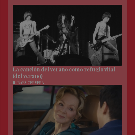
La canción del verano como refugio vital
(del verano)
RAFA CERVERA