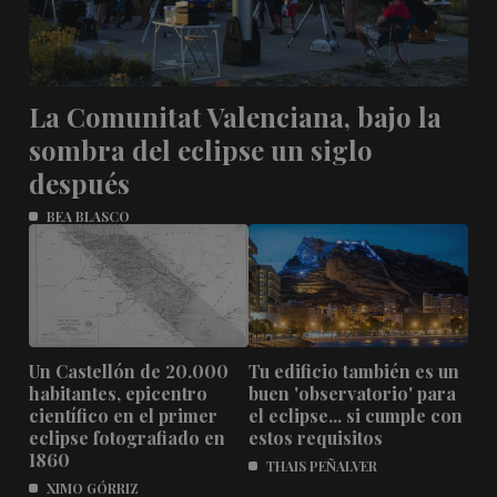
La Comunitat Valenciana, bajo la
sombra del eclipse un siglo
después
BEA BLASCO
Un Castellón de 20.000
Tu edificio también es un
habitantes, epicentro
buen 'observatorio' para
científico en el primer
el eclipse... si cumple con
eclipse fotografiado en
estos requisitos
1860
THAIS PEÑALVER
XIMO GÓRRIZ