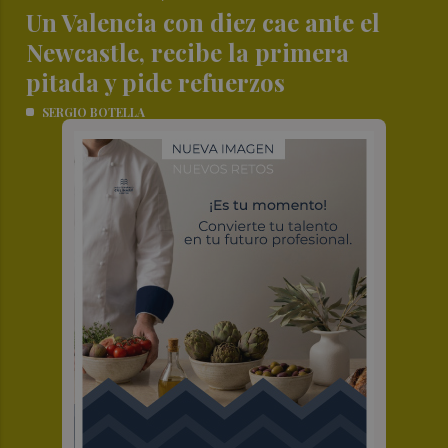
Un Valencia con diez cae ante el
Newcastle, recibe la primera
pitada y pide refuerzos
SERGIO BOTELLA