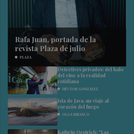
Rafa Juan, portada de la
revista Plaza de julio
PLAZA
Detectives privados: del halo
del cine a la realidad
cotidiana
HÉCTOR GONZÁLEZ
Isla de Java, un viaje al
corazón del fuego
OLGA BRIASCO
Kathrin Oestrich: "Las