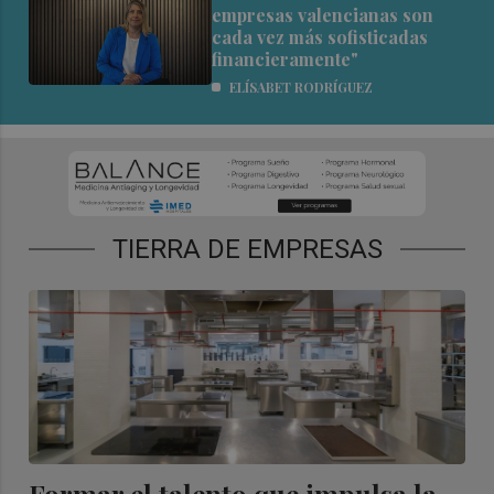
empresas valencianas son
cada vez más sofisticadas
financieramente"
ELÍSABET RODRÍGUEZ
TIERRA DE EMPRESAS