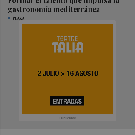
Formar el talento que impulsa la
gastronomía mediterránea
PLAZA