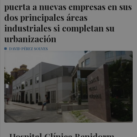
puerta a nuevas empresas en sus
dos principales áreas
industriales si completan su
urbanización
DAVID PÉREZ SOLVES
Hospital Clínica Benidorm