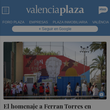
FORO PLAZA
EMPRESAS
PLAZA INMOBILIARIA
VALÈNCIA
+ Seguir en Google
El homenaje a Ferran Torres en