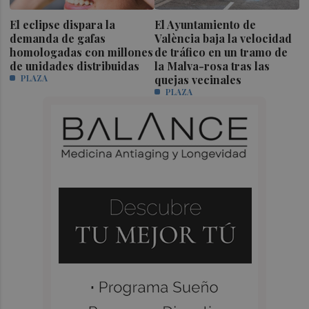
El eclipse dispara la
El Ayuntamiento de
demanda de gafas
València baja la velocidad
homologadas con millones
de tráfico en un tramo de
de unidades distribuidas
la Malva-rosa tras las
PLAZA
quejas vecinales
PLAZA