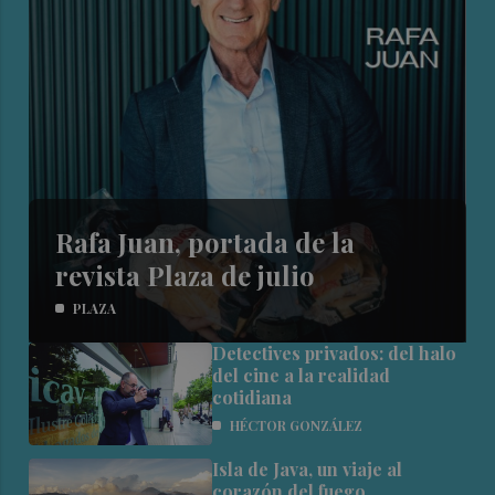
Rafa Juan, portada de la
revista Plaza de julio
PLAZA
Detectives privados: del halo
del cine a la realidad
cotidiana
HÉCTOR GONZÁLEZ
Isla de Java, un viaje al
corazón del fuego