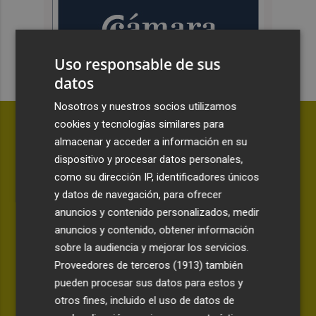
Uso responsable de sus
datos
Nosotros y nuestros socios utilizamos
cookies y tecnologías similares para
almacenar y acceder a información en su
dispositivo y procesar datos personales,
como su dirección IP, identificadores únicos
y datos de navegación, para ofrecer
anuncios y contenido personalizados, medir
anuncios y contenido, obtener información
sobre la audiencia y mejorar los servicios.
Proveedores de terceros (1913)
también
pueden procesar sus datos para estos y
ANÁLISIS | LA CANTINA
otros fines, incluido el uso de datos de
Awa Fam deja más certezas que