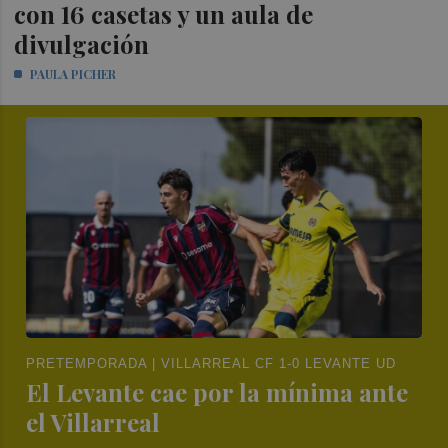
con 16 casetas y un aula de
divulgación
PAULA PICHER
PRETEMPORADA | VILLARREAL CF 1-0 LEVANTE UD
El Levante cae por la mínima ante
el Villarreal