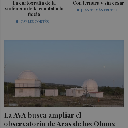
La cartografia de la
Con ternura y sin cesar
violència: de la realitat a la
JUAN TOMÁS FRUTOS
ficció
CARLES CORTÉS
La AVA busca ampliar el
observatorio de Aras de los Olmos