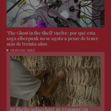
'The Ghost in the Shell' vuelve: por qué esta
saga ciberpunk no se agota a pesar de tener
más de treinta años
FRANCESC MIRÓ
El diseño polaco hace su 'erasmus' en