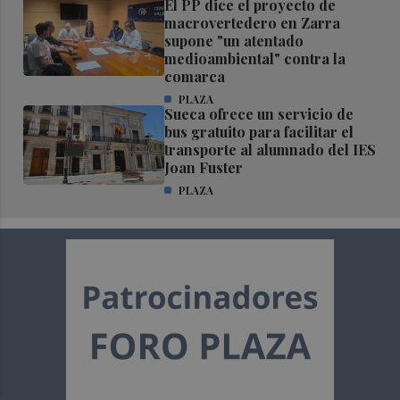
El PP dice el proyecto de
macrovertedero en Zarra
supone "un atentado
medioambiental" contra la
comarca
PLAZA
Sueca ofrece un servicio de
bus gratuito para facilitar el
transporte al alumnado del IES
Joan Fuster
PLAZA