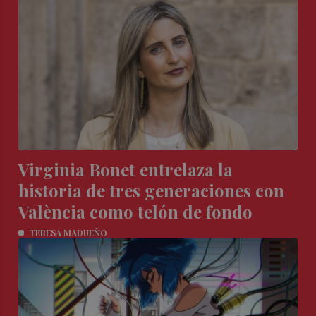
Virginia Bonet entrelaza la
historia de tres generaciones con
València como telón de fondo
TERESA MADUEÑO