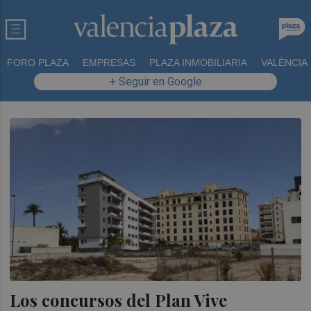
FORO PLAZA
EMPRESAS
PLAZA INMOBILIARIA
VALÈNCIA
+ Seguir en Google
Los concursos del Plan Vive