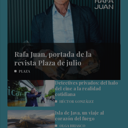
Rafa Juan, portada de la
revista Plaza de julio
PLAZA
Detectives privados: del halo
del cine a la realidad
cotidiana
HÉCTOR GONZÁLEZ
Isla de Java, un viaje al
corazón del fuego
OLGA BRIASCO