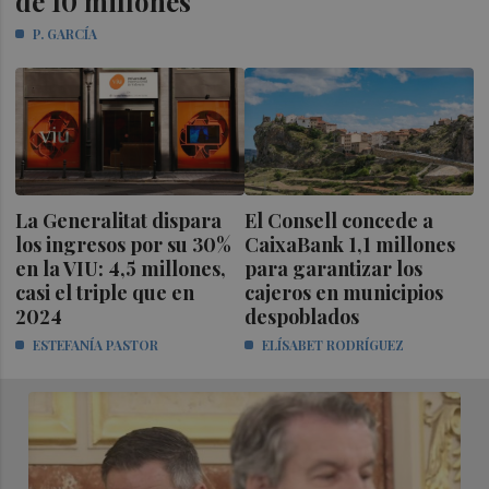
de 10 millones
P. GARCÍA
La Generalitat dispara
El Consell concede a
los ingresos por su 30%
CaixaBank 1,1 millones
en la VIU: 4,5 millones,
para garantizar los
casi el triple que en
cajeros en municipios
2024
despoblados
ESTEFANÍA PASTOR
ELÍSABET RODRÍGUEZ