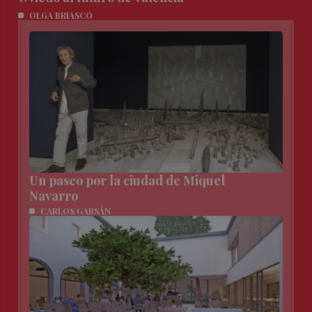
OLGA BRIASCO
Un paseo por la ciudad de Miquel
Navarro
CARLOS GARSÁN