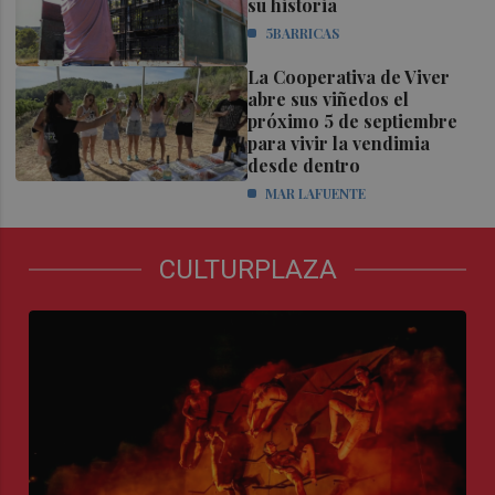
su historia
5BARRICAS
La Cooperativa de Viver
abre sus viñedos el
próximo 5 de septiembre
para vivir la vendimia
desde dentro
MAR LAFUENTE
CULTURPLAZA