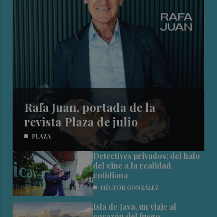
Rafa Juan, portada de la
revista Plaza de julio
PLAZA
Detectives privados: del halo
del cine a la realidad
cotidiana
HÉCTOR GONZÁLEZ
Isla de Java, un viaje al
corazón del fuego