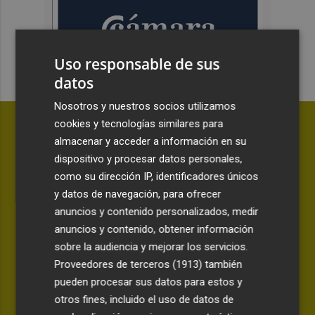
Uso responsable de sus
datos
Nosotros y nuestros socios utilizamos
cookies y tecnologías similares para
almacenar y acceder a información en su
dispositivo y procesar datos personales,
como su dirección IP, identificadores únicos
y datos de navegación, para ofrecer
anuncios y contenido personalizados, medir
anuncios y contenido, obtener información
sobre la audiencia y mejorar los servicios.
Proveedores de terceros (1913)
también
pueden procesar sus datos para estos y
ANÁLISIS | LA CANTINA
otros fines, incluido el uso de datos de
Awa Fam deja más certezas que