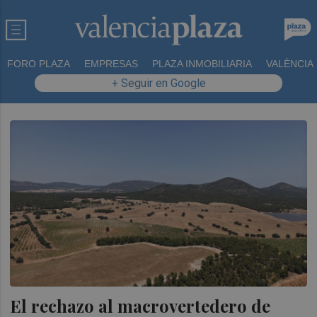
FORO PLAZA
EMPRESAS
PLAZA INMOBILIARIA
VALÈNCIA
+ Seguir en Google
El rechazo al macrovertedero de