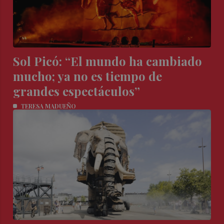
Sol Picó: “El mundo ha cambiado
mucho; ya no es tiempo de
grandes espectáculos”
TERESA MADUEÑO