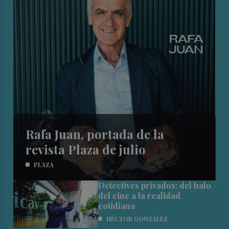
Rafa Juan, portada de la
revista Plaza de julio
PLAZA
Detectives privados: del halo
del cine a la realidad
cotidiana
HÉCTOR GONZÁLEZ