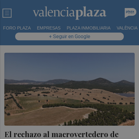
FORO PLAZA
EMPRESAS
PLAZA INMOBILIARIA
VALÈNCIA
+ Seguir en Google
El rechazo al macrovertedero de