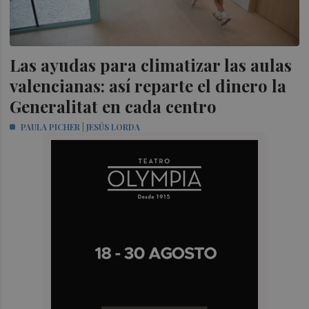
Las ayudas para climatizar las aulas
valencianas: así reparte el dinero la
Generalitat en cada centro
PAULA PICHER | JESÚS LORDA