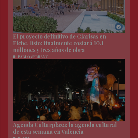
El proyecto definitivo de Clarisas en
Elche, listo: finalmente costará 10,1
millones y tres años de obra
PABLO SERRANO
Agenda Culturplaza: la agenda cultural
de esta semana en València