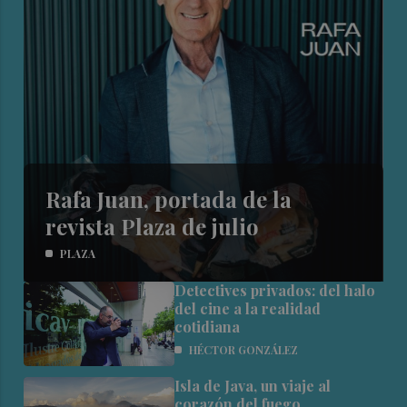
Rafa Juan, portada de la
revista Plaza de julio
PLAZA
Detectives privados: del halo
del cine a la realidad
cotidiana
HÉCTOR GONZÁLEZ
Isla de Java, un viaje al
corazón del fuego