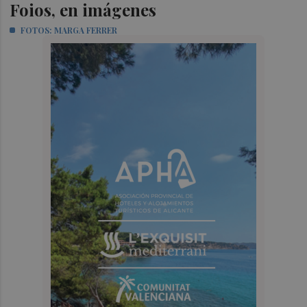
Foios, en imágenes
FOTOS: MARGA FERRER