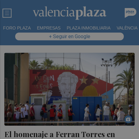
FORO PLAZA
EMPRESAS
PLAZA INMOBILIARIA
VALÈNCIA
+ Seguir en Google
El homenaje a Ferran Torres en