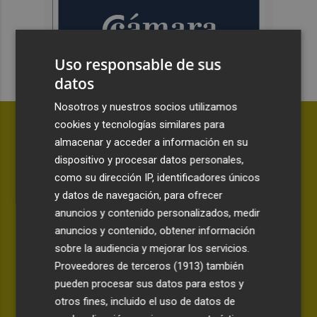
Uso responsable de sus
datos
Nosotros y nuestros socios utilizamos
cookies y tecnologías similares para
almacenar y acceder a información en su
dispositivo y procesar datos personales,
como su dirección IP, identificadores únicos
y datos de navegación, para ofrecer
anuncios y contenido personalizados, medir
anuncios y contenido, obtener información
sobre la audiencia y mejorar los servicios.
Proveedores de terceros (1913)
también
pueden procesar sus datos para estos y
ANÁLISIS | LA CANTINA
otros fines, incluido el uso de datos de
Awa Fam deja más certezas que