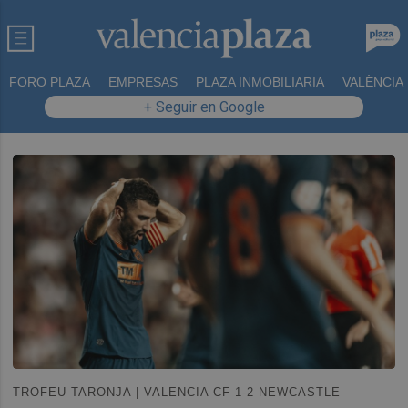
FORO PLAZA
EMPRESAS
PLAZA INMOBILIARIA
VALÈNCIA
+ Seguir en Google
TROFEU TARONJA | VALENCIA CF 1-2 NEWCASTLE