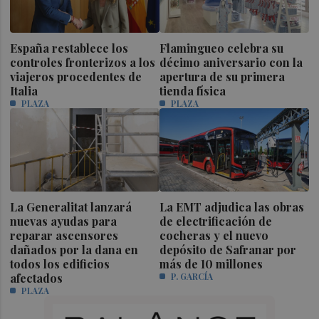
España restablece los
Flamingueo celebra su
controles fronterizos a los
décimo aniversario con la
viajeros procedentes de
apertura de su primera
Italia
tienda física
PLAZA
PLAZA
La Generalitat lanzará
La EMT adjudica las obras
nuevas ayudas para
de electrificación de
reparar ascensores
cocheras y el nuevo
dañados por la dana en
depósito de Safranar por
todos los edificios
más de 10 millones
afectados
P. GARCÍA
PLAZA