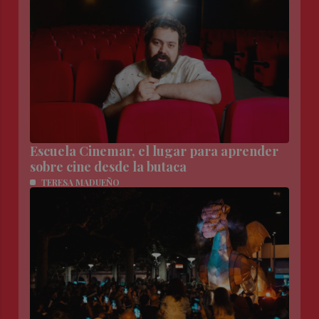
Escuela Cinemar, el lugar para aprender
sobre cine desde la butaca
TERESA MADUEÑO