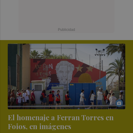
El homenaje a Ferran Torres en
Foios, en imágenes