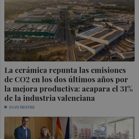
La cerámica repunta las emisiones
de CO2 en los dos últimos años por
la mejora productiva: acapara el 31%
de la industria valenciana
JOAN MESTRE