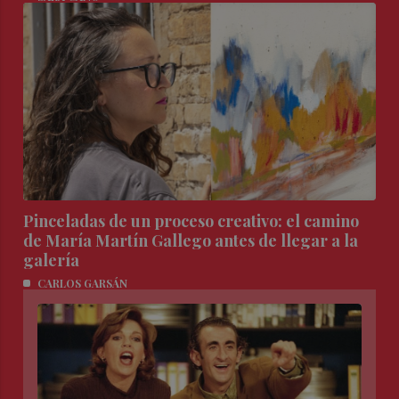
Pinceladas de un proceso creativo: el camino
de María Martín Gallego antes de llegar a la
galería
CARLOS GARSÁN