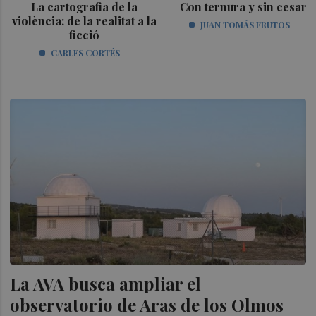
La cartografia de la
Con ternura y sin cesar
violència: de la realitat a la
JUAN TOMÁS FRUTOS
ficció
CARLES CORTÉS
La AVA busca ampliar el
observatorio de Aras de los Olmos