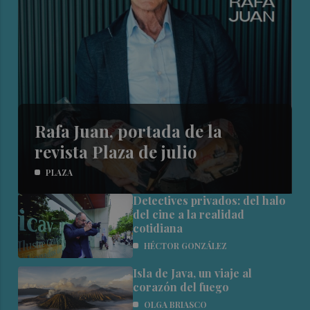
Rafa Juan, portada de la
revista Plaza de julio
PLAZA
Detectives privados: del halo
del cine a la realidad
cotidiana
HÉCTOR GONZÁLEZ
Isla de Java, un viaje al
corazón del fuego
OLGA BRIASCO