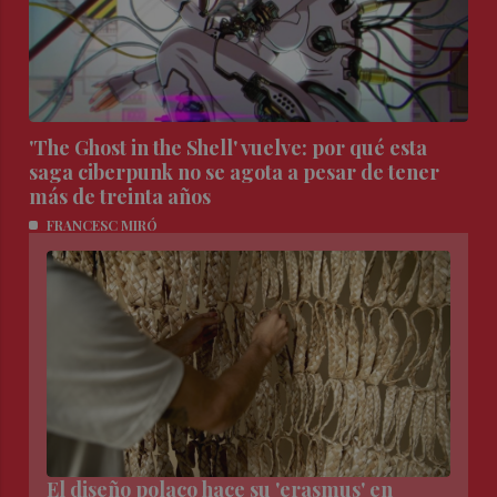
'The Ghost in the Shell' vuelve: por qué esta
saga ciberpunk no se agota a pesar de tener
más de treinta años
FRANCESC MIRÓ
El diseño polaco hace su 'erasmus' en