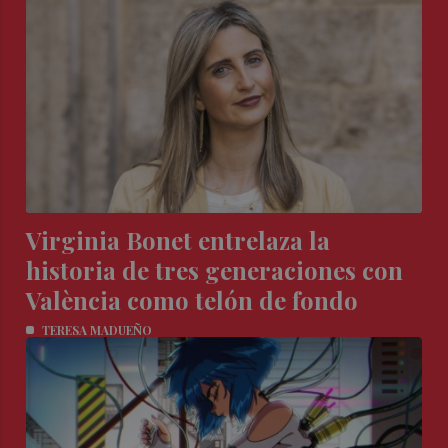
Virginia Bonet entrelaza la
historia de tres generaciones con
València como telón de fondo
TERESA MADUEÑO