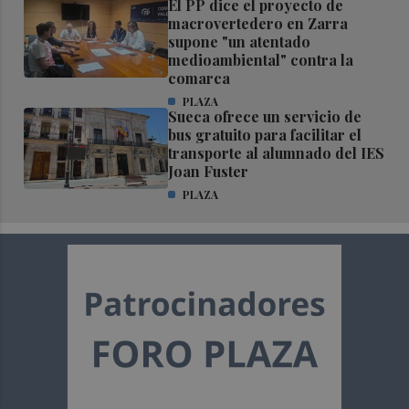
El PP dice el proyecto de
macrovertedero en Zarra
supone "un atentado
medioambiental" contra la
comarca
PLAZA
Sueca ofrece un servicio de
bus gratuito para facilitar el
transporte al alumnado del IES
Joan Fuster
PLAZA