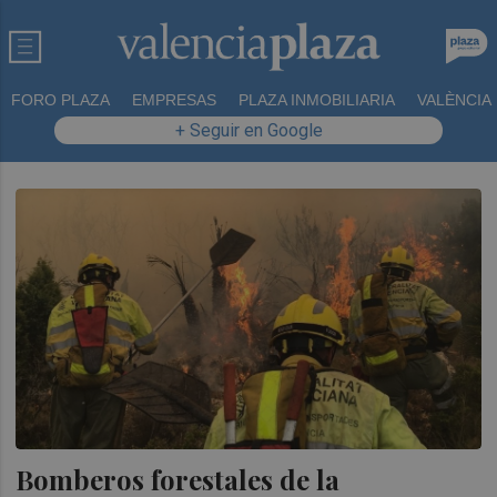
FORO PLAZA
EMPRESAS
PLAZA INMOBILIARIA
VALÈNCIA
+ Seguir en Google
Bomberos forestales de la