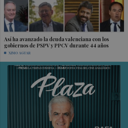
Así ha avanzado la deuda valenciana con los
gobiernos de PSPV y PPCV durante 44 años
XIMO AGUAR