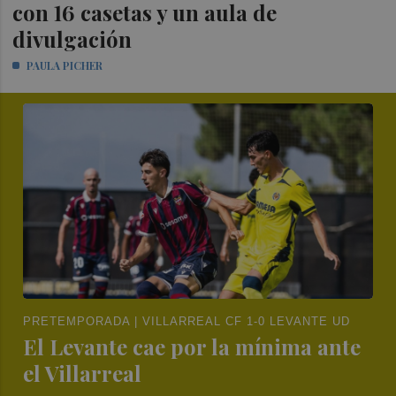
con 16 casetas y un aula de
divulgación
PAULA PICHER
PRETEMPORADA | VILLARREAL CF 1-0 LEVANTE UD
El Levante cae por la mínima ante
el Villarreal